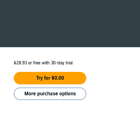
$28.93
or free with 30-day trial
Try for $0.00
More purchase options