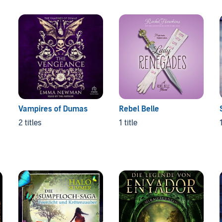
Vampires of Dumas
Rebel Belle
2 titles
1 title
1