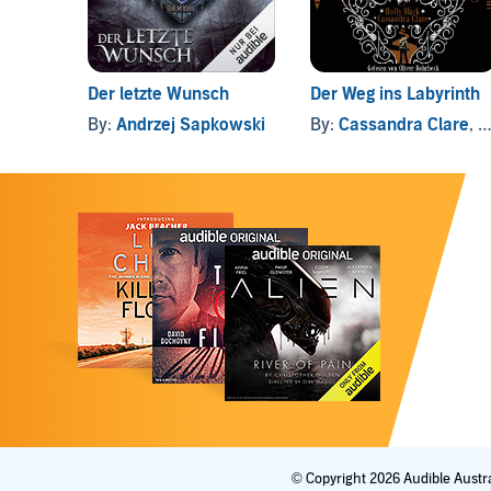
Der letzte Wunsch
Der Weg ins Labyrinth
By:
Andrzej Sapkowski
By:
Cassandra Clare
, and others
© Copyright 2026 Audible Austra