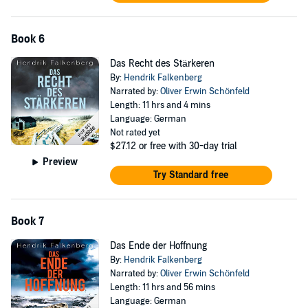
Book 6
Das Recht des Stärkeren
By:
Hendrik Falkenberg
Narrated by:
Oliver Erwin Schönfeld
Length: 11 hrs and 4 mins
Language: German
Not rated yet
$27.12
or free with 30-day trial
Preview
Try Standard free
Book 7
Das Ende der Hoffnung
By:
Hendrik Falkenberg
Narrated by:
Oliver Erwin Schönfeld
Length: 11 hrs and 56 mins
Language: German